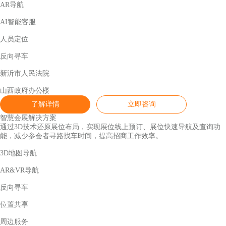
AR导航
AI智能客服
人员定位
反向寻车
新沂市人民法院
山西政府办公楼
了解详情
立即咨询
智慧会展解决方案
通过3D技术还原展位布局，实现展位线上预订、展位快速导航及查询功
能，减少参会者寻路找车时间，提高招商工作效率。
3D地图导航
AR&VR导航
反向寻车
位置共享
周边服务