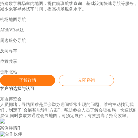
搭建数字机场室内地图，提供航班航线查询、基础设施快速导航等服务，
减少乘客寻路找车时间，提高机场服务水平。
机场地图导航
AR&VR导航
周边服务导航
反向寻车
位置共享
贵阳北站
了解详情
立即咨询
客户的选择与认可
东盟博览会
人员拥堵，寻路困难是展会举办期间经常出现的问题。维构主动找到我
们，制定了“会展智能导引方案”，帮助参会人员了解会场布局，快速找到
展位;同时参展方通过会展地图，可预定展位，有效提高了招商效率。
案例详情