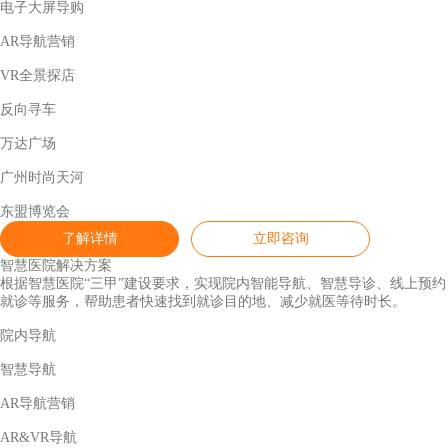
电子大屏导购
AR导航营销
VR全景探店
反向寻车
万达广场
广州时尚天河
东盟博览会
了解详情
立即咨询
智慧医院解决方案
根据智慧医院“三甲”建设要求，实现院内智能导航、智慧导诊、线上预约
就诊等服务，帮助患者快速找到就诊目的地、减少就医等待时长。
院内导航
智慧导航
AR导航营销
AR&VR导航