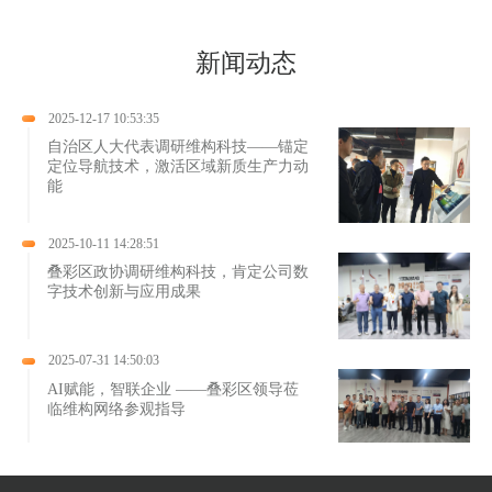
新闻动态
2025-12-17 10:53:35
自治区人大代表调研维构科技——锚定
定位导航技术，激活区域新质生产力动
能
2025-10-11 14:28:51
叠彩区政协调研维构科技，肯定公司数
字技术创新与应用成果
2025-07-31 14:50:03
AI赋能，智联企业 ——叠彩区领导莅
临维构网络参观指导