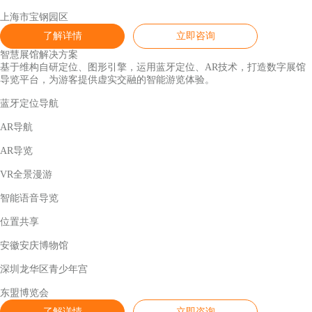
上海市宝钢园区
了解详情
立即咨询
智慧展馆解决方案
基于维构自研定位、图形引擎，运用蓝牙定位、AR技术，打造数字展馆
导览平台，为游客提供虚实交融的智能游览体验。
蓝牙定位导航
AR导航
AR导览
VR全景漫游
智能语音导览
位置共享
安徽安庆博物馆
深圳龙华区青少年宫
东盟博览会
了解详情
立即咨询